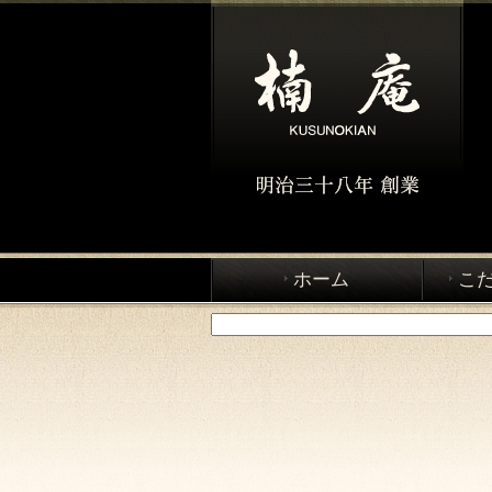
ホーム
こ