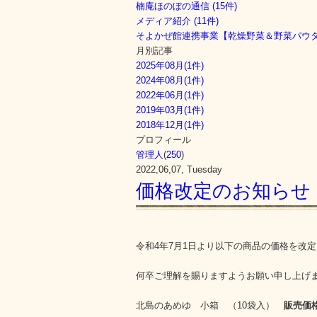
楠庵ほのぼの通信 (15件)
メディア紹介 (11件)
そよかぜ館連携事業【乾燥野菜＆野菜パウダー
月別記事
2025年08月(1件)
2024年08月(1件)
2022年06月(1件)
2019年03月(1件)
2018年12月(1件)
プロフィール
管理人
(
250
)
2022,06,07, Tuesday
価格改定のお知らせ
令和4年7月1日より以下の商品の価格を改
何卒ご理解を賜りますようお願い申し上げ
北島のあめゆ 小箱 （10袋入）
販売価格