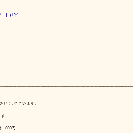
】 (1件)
定させていただきます。
ます。
 600円