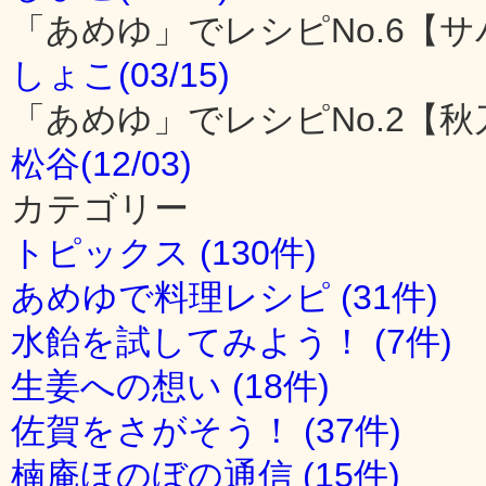
「あめゆ」でレシピNo.6【
しょこ(03/15)
「あめゆ」でレシピNo.2【
松谷(12/03)
カテゴリー
トピックス (130件)
あめゆで料理レシピ (31件)
水飴を試してみよう！ (7件)
生姜への想い (18件)
佐賀をさがそう！ (37件)
楠庵ほのぼの通信 (15件)