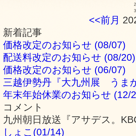
2
3
<<前月
20
新着記事
価格改定のお知らせ (08/07)
配送料改定のお知らせ (08/20)
価格改定のお知らせ (06/07)
三越伊勢丹『大九州展 うまかも
年末年始休業のお知らせ (12/2
コメント
九州朝日放送『アサデス。KB
しょこ(01/14)