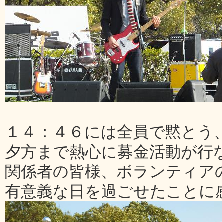
１４：４６には全員で黙とう
夕方まで熱心に募金活動が行
関係者の皆様、ボランティア
有意義な日を過ごせたことに