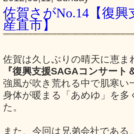
佐賀さがNo.14【復
産直市】
佐賀は久しぶりの晴天に恵ま
『復興支援SAGAコンサート
強風が吹き荒れる中で肌寒い
身体が暖まる「あめゆ」を多
た。
また、今回は兄弟会社である