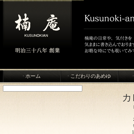
ホーム
こだわりのあめゆ
カ
1