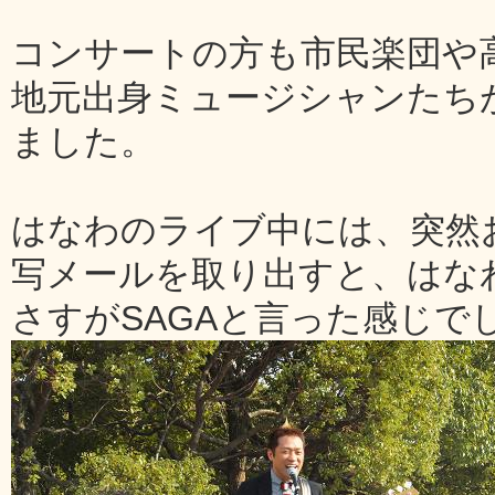
コンサートの方も市民楽団や
地元出身ミュージシャンたち
ました。
はなわのライブ中には、突然
写メールを取り出すと、はな
さすがSAGAと言った感じで